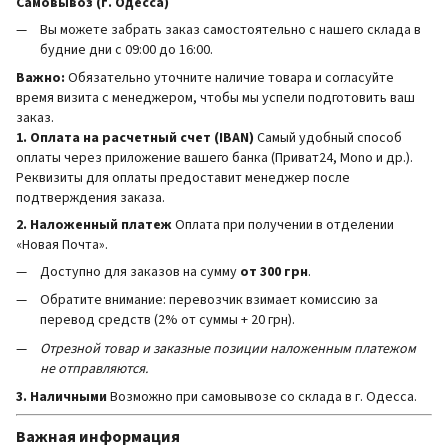
Самовывоз (г. Одесса)
Вы можете забрать заказ самостоятельно с нашего склада в
будние дни с 09:00 до 16:00.
Важно:
Обязательно уточните наличие товара и согласуйте
время визита с менеджером, чтобы мы успели подготовить ваш
заказ.
1. Оплата на расчетный счет (IBAN)
Самый удобный способ
оплаты через приложение вашего банка (Приват24, Mono и др.).
Реквизиты для оплаты предоставит менеджер после
подтверждения заказа.
2. Наложенный платеж
Оплата при получении в отделении
«Новая Почта».
Доступно для заказов на сумму
от 300 грн
.
Обратите внимание: перевозчик взимает комиссию за
перевод средств (2% от суммы + 20 грн).
Отрезной товар и заказные позиции наложенным платежом
не отправляются.
3. Наличными
Возможно при самовывозе со склада в г. Одесса.
Важная информация