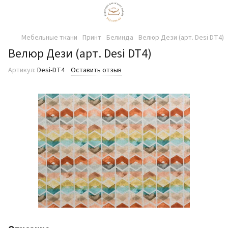
Мебельные ткани
Принт
Белинда
Велюр Дези (арт. Desi DT4)
Велюр Дези (арт. Desi DT4)
Артикул:
Desi-DT4
Оставить отзыв