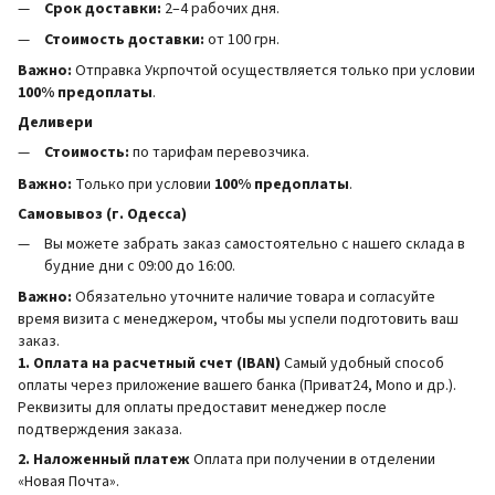
Срок доставки:
2–4 рабочих дня.
Стоимость доставки:
от 100 грн.
Важно:
Отправка Укрпочтой осуществляется только при условии
100% предоплаты
.
Деливери
Стоимость:
по тарифам перевозчика.
Важно:
Только при условии
100% предоплаты
.
Самовывоз (г. Одесса)
Вы можете забрать заказ самостоятельно с нашего склада в
будние дни с 09:00 до 16:00.
Важно:
Обязательно уточните наличие товара и согласуйте
время визита с менеджером, чтобы мы успели подготовить ваш
заказ.
1. Оплата на расчетный счет (IBAN)
Самый удобный способ
оплаты через приложение вашего банка (Приват24, Mono и др.).
Реквизиты для оплаты предоставит менеджер после
подтверждения заказа.
2. Наложенный платеж
Оплата при получении в отделении
«Новая Почта».