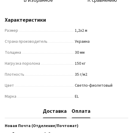
В избранное
К сравнению
Характеристики
Размер
1,2х2 м
Страна производитель
Украина
Толщина
30 мм
Нагрузка поролона
150 кг
Плотность
35 г/м2
Цвет
Светло-фиолетовый
Марка
EL
Доставка
Оплата
Новая Почта (Отделение/Почтомат)