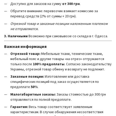
Доступно для заказов на сумму
от 300 грн
.
Обратите внимание: перевозчик взимает комиссию за
перевод средств (2% от суммы + 20 грн).
Отрезной товар и заказные позиции наложенным платежом
не отправляются.
3. Наличными
Возможно при самовывозе со склада в г. Одесса.
Важная информация
Отрезной товар:
Мебельные ткани, технические ткани,
мебельный пояс и другие товары «на отрез» отгружаются
только после
100% предоплаты
. Согласно законодательству
Украины, отрезной товар обмену и возврату не подлежит.
Заказные позиции:
Изготовление или доставка
специфических позиций под заказ осуществляется по
предоплате
50%
.
Малогабаритные заказы:
Заказы стоимостью до 300 грн
отправляются по полной предоплате.
Гарантия:
Весь товар соответствует заявленным
характеристикам. В случае обнаружения несоответствия