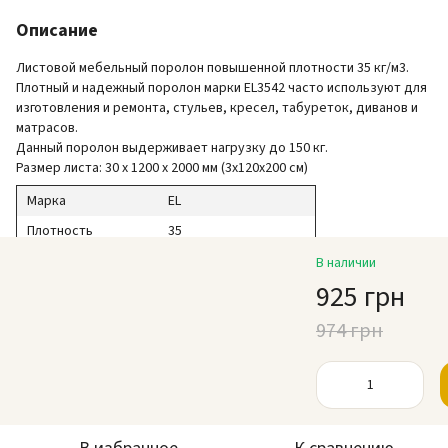
Описание
Листовой мебельный поролон повышенной плотности 35 кг/м3.
Плотный и надежный поролон марки EL3542 часто используют для
изготовления и ремонта, стульев, кресел, табуреток, диванов и
матрасов.
Данный поролон выдерживает нагрузку до 150 кг.
Размер листа: 30 х 1200 х 2000 мм (3х120х200 см)
Марка
EL
Плотность
35
Жесткость
42 кПа
В наличии
925 грн
Толщина
3 см (30 мм)
Ширина
120 см (1,2 м)
974 грн
Длина
200 см (2 м)
Нагрузка
до 150 кг