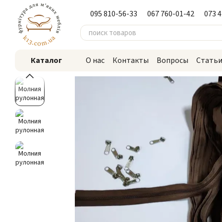
Перейти к основному контенту
095 810-56-33
067 760-01-42
073 
Каталог
О нас
Контакты
Вопросы
Стать