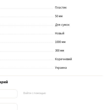
Пластик
50 мм
Для сумок
Новый
1000 мм
300 мм
Коричневий
Украина
арий
Войти с помощью