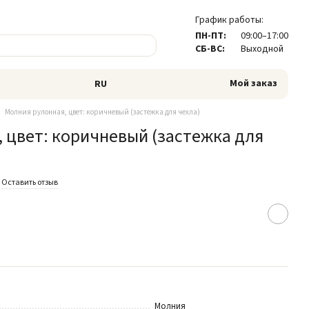
График работы:
ПН-ПТ:
09:00–17:00
СБ-ВС:
Выходной
Мой заказ
RU
Молния рулонная, цвет: коричневый (застежка для чехла)
 цвет: коричневый (застежка для
Оставить отзыв
Молния