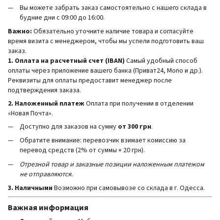
Вы можете забрать заказ самостоятельно с нашего склада в
будние дни с 09:00 до 16:00.
Важно:
Обязательно уточните наличие товара и согласуйте
время визита с менеджером, чтобы мы успели подготовить ваш
заказ.
1. Оплата на расчетный счет (IBAN)
Самый удобный способ
оплаты через приложение вашего банка (Приват24, Mono и др.).
Реквизиты для оплаты предоставит менеджер после
подтверждения заказа.
2. Наложенный платеж
Оплата при получении в отделении
«Новая Почта».
Доступно для заказов на сумму
от 300 грн
.
Обратите внимание: перевозчик взимает комиссию за
перевод средств (2% от суммы + 20 грн).
Отрезной товар и заказные позиции наложенным платежом
не отправляются.
3. Наличными
Возможно при самовывозе со склада в г. Одесса.
Важная информация