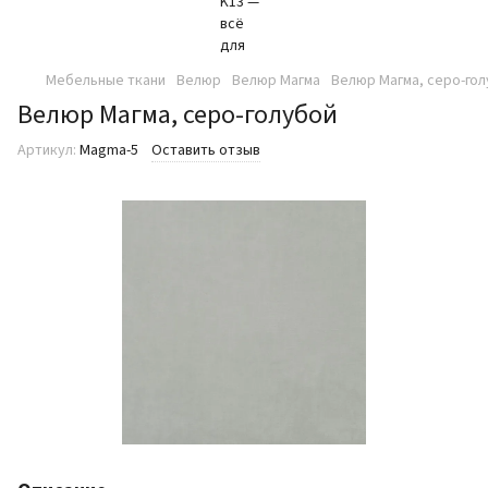
Мебельные ткани
Велюр
Велюр Магма
Велюр Магма, серо-го
Велюр Магма, серо-голубой
Артикул:
Magma-5
Оставить отзыв