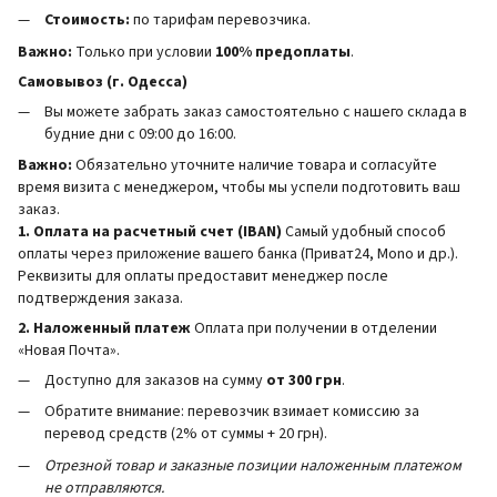
Стоимость:
по тарифам перевозчика.
Важно:
Только при условии
100% предоплаты
.
Самовывоз (г. Одесса)
Вы можете забрать заказ самостоятельно с нашего склада в
будние дни с 09:00 до 16:00.
Важно:
Обязательно уточните наличие товара и согласуйте
время визита с менеджером, чтобы мы успели подготовить ваш
заказ.
1. Оплата на расчетный счет (IBAN)
Самый удобный способ
оплаты через приложение вашего банка (Приват24, Mono и др.).
Реквизиты для оплаты предоставит менеджер после
подтверждения заказа.
2. Наложенный платеж
Оплата при получении в отделении
«Новая Почта».
Доступно для заказов на сумму
от 300 грн
.
Обратите внимание: перевозчик взимает комиссию за
перевод средств (2% от суммы + 20 грн).
Отрезной товар и заказные позиции наложенным платежом
не отправляются.