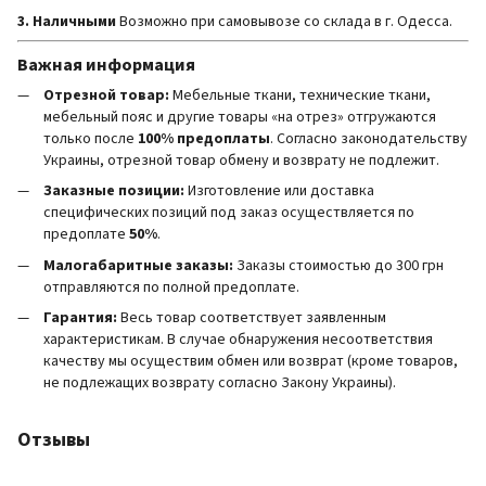
3. Наличными
Возможно при самовывозе со склада в г. Одесса.
Важная информация
Отрезной товар:
Мебельные ткани, технические ткани,
мебельный пояс и другие товары «на отрез» отгружаются
только после
100% предоплаты
. Согласно законодательству
Украины, отрезной товар обмену и возврату не подлежит.
Заказные позиции:
Изготовление или доставка
специфических позиций под заказ осуществляется по
предоплате
50%
.
Малогабаритные заказы:
Заказы стоимостью до 300 грн
отправляются по полной предоплате.
Гарантия:
Весь товар соответствует заявленным
характеристикам. В случае обнаружения несоответствия
качеству мы осуществим обмен или возврат (кроме товаров,
не подлежащих возврату согласно Закону Украины).
Отзывы