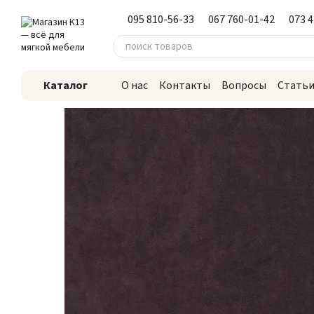
Перейти к основному контенту
095 810-56-33
067 760-01-42
073 
Каталог
О нас
Контакты
Вопросы
Стать