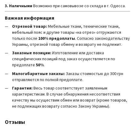
3. Наличными
Возможно при самовывозе со склада в г. Одесса.
Важная информация
Отрезной товар:
Мебельные ткани, технические ткани,
мебельный пояс и другие товары «на отрез» отгружаются
только после
100% предоплаты
. Согласно законодательству
Украины, отрезной товар обмену и возврату не подлежит.
Заказные позиции:
Изготовление или доставка
специфических позиций под заказ осуществляется по
предоплате
50%
.
Малогабаритные заказы:
Заказы стоимостью до 300 грн
отправляются по полной предоплате.
Гарантия:
Весь товар соответствует заявленным
характеристикам. В случае обнаружения несоответствия
качеству мы осуществим обмен или возврат (кроме товаров,
не подлежащих возврату согласно Закону Украины).
Отзывы