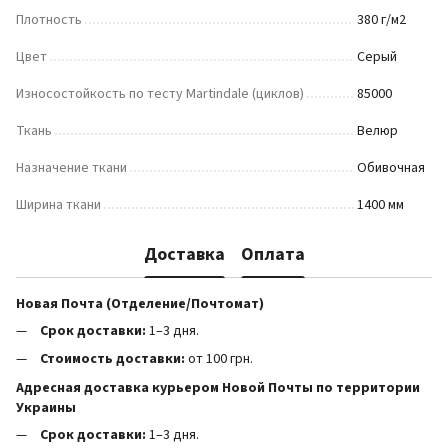
Плотность
380 г/м2
Цвет
Серый
Износостойкость по тесту Martindale (циклов)
85000
Ткань
Велюр
Назначение ткани
Обивочная
Ширина ткани
1400 мм
Доставка
Оплата
Новая Почта (Отделение/Почтомат)
Срок доставки:
1–3 дня.
Стоимость доставки:
от 100 грн.
Адресная доставка курьером Новой Почты по территории
Украины
Срок доставки:
1–3 дня.