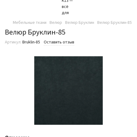
Мебельные ткани
Велюр
Велюр Бруклин
Велюр Бруклин-85
Велюр Бруклин-85
Артикул:
Bruklin-85
Оставить отзыв