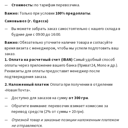
Стоимость:
по тарифам перевозчика.
Важно:
Только при условии
100% предоплаты
.
Самовывоз (г. Одесса)
Вы можете забрать заказ самостоятельно с нашего склада в
будние дни с 09:00 до 16:00.
Важно:
Обязательно уточните наличие товара и согласуйте
время визита с менеджером, чтобы мы успели подготовить ваш
заказ.
1. Оплата на расчетный счет (IBAN)
Самый удобный способ
оплаты через приложение вашего банка (Приват24, Mono и др.).
Реквизиты для оплаты предоставит менеджер после
подтверждения заказа.
2. Наложенный платеж
Оплата при получении в отделении
«Новая Почта».
Доступно для заказов на сумму
от 300 грн
.
Обратите внимание: перевозчик взимает комиссию за
перевод средств (2% от суммы + 20 грн).
Отрезной товар и заказные позиции наложенным платежом
не отправляются.