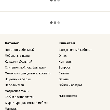
Каталог
Клиентам
Поролон мебельный
Вход в личный кабинет
Мебельные ткани
О нас
Кожзам мебельный
Контакты
Синтепон, войлок, флизелин
Вопросы
Механизмы для дивана, кровати
Статьи
Пружинные блоки
Отзывы
Наполнители
Обмен и возврат
Матрасная ткань
Мы в соцсетях
Клей и растворитель
Фурнитура для мягкой мебели
Матрасы