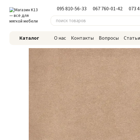
Перейти к основному контенту
095 810-56-33
067 760-01-42
073 
Каталог
О нас
Контакты
Вопросы
Стать