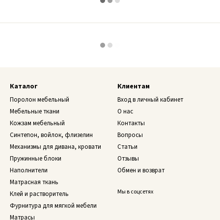
Каталог
Клиентам
Поролон мебельный
Вход в личный кабинет
Мебельные ткани
О нас
Кожзам мебельный
Контакты
Синтепон, войлок, флизелин
Вопросы
Механизмы для дивана, кровати
Статьи
Пружинные блоки
Отзывы
Наполнители
Обмен и возврат
Матрасная ткань
Мы в соцсетях
Клей и растворитель
Фурнитура для мягкой мебели
Матрасы