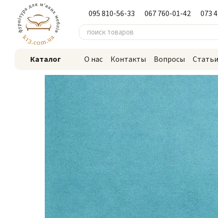
Перейти к основному контенту
095 810-56-33
067 760-01-42
073 
Каталог
О нас
Контакты
Вопросы
Стать