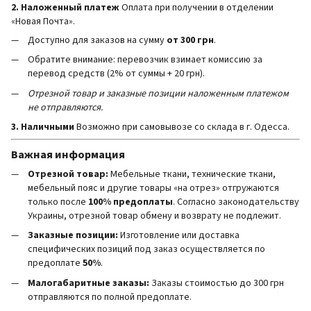
2. Наложенный платеж
Оплата при получении в отделении
«Новая Почта».
Доступно для заказов на сумму
от 300 грн
.
Обратите внимание: перевозчик взимает комиссию за
перевод средств (2% от суммы + 20 грн).
Отрезной товар и заказные позиции наложенным платежом
не отправляются.
3. Наличными
Возможно при самовывозе со склада в г. Одесса.
Важная информация
Отрезной товар:
Мебельные ткани, технические ткани,
мебельный пояс и другие товары «на отрез» отгружаются
только после
100% предоплаты
. Согласно законодательству
Украины, отрезной товар обмену и возврату не подлежит.
Заказные позиции:
Изготовление или доставка
специфических позиций под заказ осуществляется по
предоплате
50%
.
Малогабаритные заказы:
Заказы стоимостью до 300 грн
отправляются по полной предоплате.