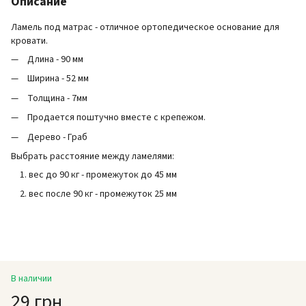
Описание
Ламель под матрас - отличное ортопедическое основание для
кровати.
Длина - 90 мм
Ширина - 52 мм
Толщина - 7мм
Продается поштучно вместе с крепежом.
Дерево - Граб
Выбрать расстояние между ламелями:
вес до 90 кг - промежуток до 45 мм
вес после 90 кг - промежуток 25 мм
В наличии
29 грн