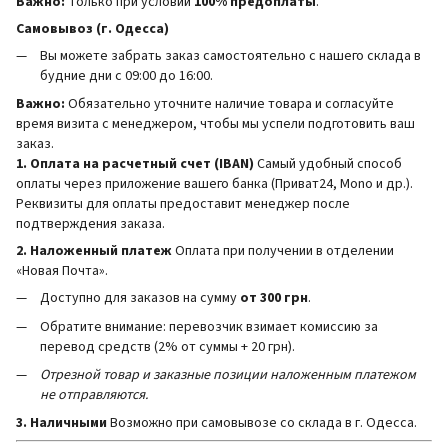
Важно:
Только при условии
100% предоплаты
.
Самовывоз (г. Одесса)
Вы можете забрать заказ самостоятельно с нашего склада в
будние дни с 09:00 до 16:00.
Важно:
Обязательно уточните наличие товара и согласуйте
время визита с менеджером, чтобы мы успели подготовить ваш
заказ.
1. Оплата на расчетный счет (IBAN)
Самый удобный способ
оплаты через приложение вашего банка (Приват24, Mono и др.).
Реквизиты для оплаты предоставит менеджер после
подтверждения заказа.
2. Наложенный платеж
Оплата при получении в отделении
«Новая Почта».
Доступно для заказов на сумму
от 300 грн
.
Обратите внимание: перевозчик взимает комиссию за
перевод средств (2% от суммы + 20 грн).
Отрезной товар и заказные позиции наложенным платежом
не отправляются.
3. Наличными
Возможно при самовывозе со склада в г. Одесса.