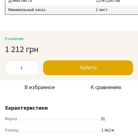
Длина листа
2,0 м (200 см)
Минимальный заказ
1 лист
В наличии
1 212 грн
Купить
В избранное
К сравнению
Характеристики
Марка
EL
Размер
1.4х2 м