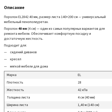
Описание
Поролон EL2842 40 мм, размер листа 140×200 см — универсальный
мебельный пенополиуретан.
Поролон
40 мм
(4 см) — один из самых популярных вариантов для
ремонта мебели. Обеспечивает комфортную посадку и
достаточную жесткость.
Подходит для:
сидений диванов
кресел
мягкой мебели для дома
Марка
EL
Плотность
28
Жесткость
42 кПа
Толщина листа
4 см (40 мм)
Ширина листа
1,40 м (140 см)