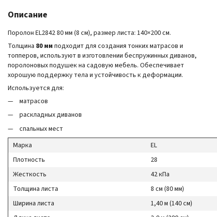
Описание
Поролон EL2842 80 мм (8 см), размер листа: 140×200 см.
Толщина
80 мм
подходит для создания тонких матрасов и
топперов, используют в изготовлении беспружинных диванов,
поролоновых подушек на садовую мебель. Обеспечивает
хорошую поддержку тела и устойчивость к деформации.
Используется для:
матрасов
раскладных диванов
спальных мест
Марка
EL
Плотность
28
Жесткость
42 кПа
Толщина листа
8 см (80 мм)
Ширина листа
1,40 м (140 см)