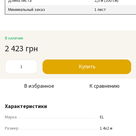
Длина листа
2,0 м (200 см)
Минимальный заказ
1 лист
В наличии
2 423 грн
Купить
В избранное
К сравнению
Характеристики
Марка
EL
Размер
1.4х2 м