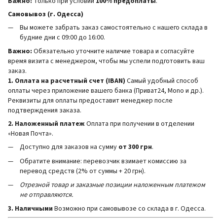
Важно:
Только при условии
100% предоплаты
.
Самовывоз (г. Одесса)
Вы можете забрать заказ самостоятельно с нашего склада в
будние дни с 09:00 до 16:00.
Важно:
Обязательно уточните наличие товара и согласуйте
время визита с менеджером, чтобы мы успели подготовить ваш
заказ.
1. Оплата на расчетный счет (IBAN)
Самый удобный способ
оплаты через приложение вашего банка (Приват24, Mono и др.).
Реквизиты для оплаты предоставит менеджер после
подтверждения заказа.
2. Наложенный платеж
Оплата при получении в отделении
«Новая Почта».
Доступно для заказов на сумму
от 300 грн
.
Обратите внимание: перевозчик взимает комиссию за
перевод средств (2% от суммы + 20 грн).
Отрезной товар и заказные позиции наложенным платежом
не отправляются.
3. Наличными
Возможно при самовывозе со склада в г. Одесса.