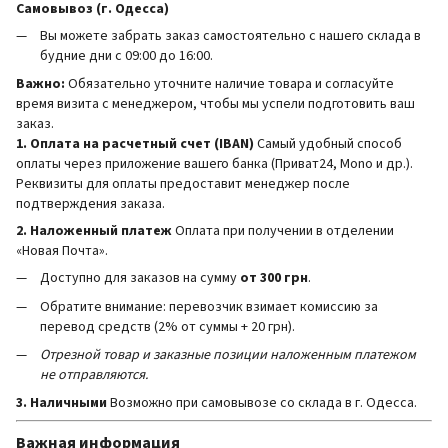
Самовывоз (г. Одесса)
Вы можете забрать заказ самостоятельно с нашего склада в
будние дни с 09:00 до 16:00.
Важно:
Обязательно уточните наличие товара и согласуйте
время визита с менеджером, чтобы мы успели подготовить ваш
заказ.
1. Оплата на расчетный счет (IBAN)
Самый удобный способ
оплаты через приложение вашего банка (Приват24, Mono и др.).
Реквизиты для оплаты предоставит менеджер после
подтверждения заказа.
2. Наложенный платеж
Оплата при получении в отделении
«Новая Почта».
Доступно для заказов на сумму
от 300 грн
.
Обратите внимание: перевозчик взимает комиссию за
перевод средств (2% от суммы + 20 грн).
Отрезной товар и заказные позиции наложенным платежом
не отправляются.
3. Наличными
Возможно при самовывозе со склада в г. Одесса.
Важная информация