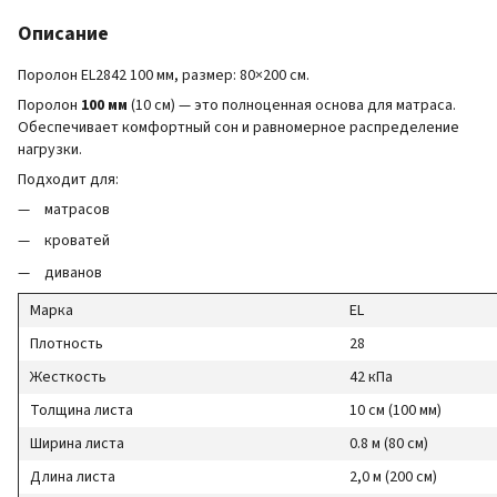
Описание
Поролон EL2842 100 мм, размер: 80×200 см.
Поролон
100 мм
(10 см) — это полноценная основа для матраса.
Обеспечивает комфортный сон и равномерное распределение
нагрузки.
Подходит для:
матрасов
кроватей
диванов
Марка
EL
Плотность
28
Жесткость
42 кПа
Толщина листа
10 см (100 мм)
Ширина листа
0.8 м (80 см)
Длина листа
2,0 м (200 см)