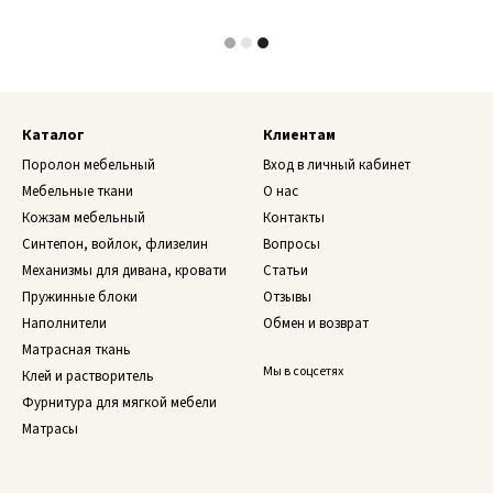
Каталог
Клиентам
Поролон мебельный
Вход в личный кабинет
Мебельные ткани
О нас
Кожзам мебельный
Контакты
Синтепон, войлок, флизелин
Вопросы
Механизмы для дивана, кровати
Статьи
Пружинные блоки
Отзывы
Наполнители
Обмен и возврат
Матрасная ткань
Мы в соцсетях
Клей и растворитель
Фурнитура для мягкой мебели
Матрасы