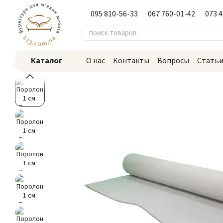
Перейти к основному контенту
095 810-56-33
067 760-01-42
073 
Каталог
О нас
Контакты
Вопросы
Стать