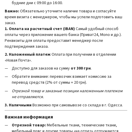
будние дни с 09:00 до 16:00.
Важно:
Обязательно уточните наличие товара и согласуйте
время визита с менеджером, чтобы мы успели подготовить ваш
заказ.
1. Оплата на расчетный счет (IBAN)
Самый удобный способ
оплаты через приложение вашего банка (Приват24, Mono и др.).
Реквизиты для оплаты предоставит менеджер после
подтверждения заказа.
2. Наложенный платеж
Оплата при получении в отделении
«Новая Почта».
Доступно для заказов на сумму
от 300 грн
.
Обратите внимание: перевозчик взимает комиссию за
перевод средств (2% от суммы + 20 грн).
Отрезной товар и заказные позиции наложенным платежом
не отправляются.
3. Наличными
Возможно при самовывозе со склада в г. Одесса.
Важная информация
Отрезной товар:
Мебельные ткани, технические ткани,
мебельный пояс и другие товары «на отрез» отгружаются