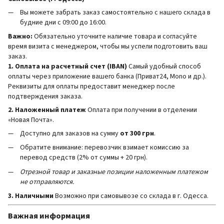
Вы можете забрать заказ самостоятельно с нашего склада в
будние дни с 09:00 до 16:00.
Важно:
Обязательно уточните наличие товара и согласуйте
время визита с менеджером, чтобы мы успели подготовить ваш
заказ.
1. Оплата на расчетный счет (IBAN)
Самый удобный способ
оплаты через приложение вашего банка (Приват24, Mono и др.).
Реквизиты для оплаты предоставит менеджер после
подтверждения заказа.
2. Наложенный платеж
Оплата при получении в отделении
«Новая Почта».
Доступно для заказов на сумму
от 300 грн
.
Обратите внимание: перевозчик взимает комиссию за
перевод средств (2% от суммы + 20 грн).
Отрезной товар и заказные позиции наложенным платежом
не отправляются.
3. Наличными
Возможно при самовывозе со склада в г. Одесса.
Важная информация