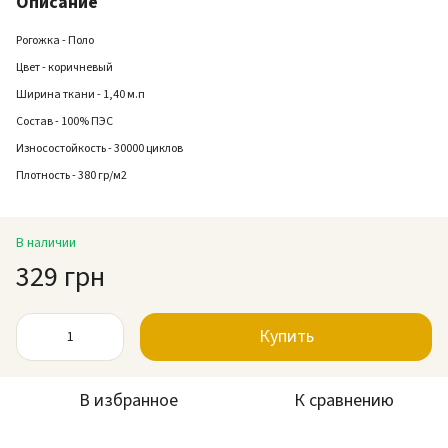
Описание
Рогожка - Поло
Цвет - коричневый
Ширина ткани - 1,40 м.п
Состав - 100% ПЭС
Износостойкость - 30000 циклов
Плотность - 380 гр/м2
В наличии
329 грн
Купить
В избранное
К сравнению