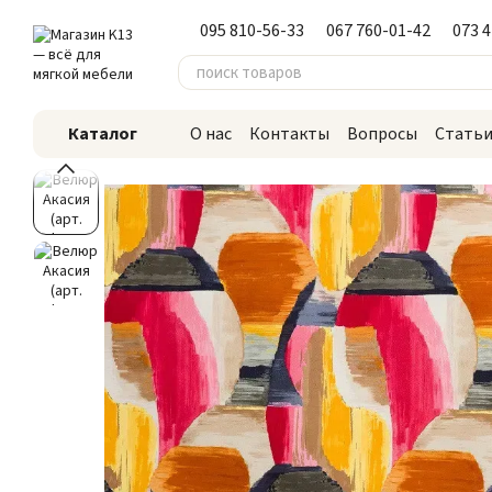
Перейти к основному контенту
095 810-56-33
067 760-01-42
073 
Каталог
О нас
Контакты
Вопросы
Стать