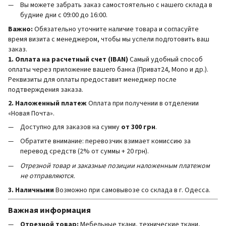
Вы можете забрать заказ самостоятельно с нашего склада в
будние дни с 09:00 до 16:00.
Важно:
Обязательно уточните наличие товара и согласуйте
время визита с менеджером, чтобы мы успели подготовить ваш
заказ.
1. Оплата на расчетный счет (IBAN)
Самый удобный способ
оплаты через приложение вашего банка (Приват24, Mono и др.).
Реквизиты для оплаты предоставит менеджер после
подтверждения заказа.
2. Наложенный платеж
Оплата при получении в отделении
«Новая Почта».
Доступно для заказов на сумму
от 300 грн
.
Обратите внимание: перевозчик взимает комиссию за
перевод средств (2% от суммы + 20 грн).
Отрезной товар и заказные позиции наложенным платежом
не отправляются.
3. Наличными
Возможно при самовывозе со склада в г. Одесса.
Важная информация
Отрезной товар:
Мебельные ткани, технические ткани,