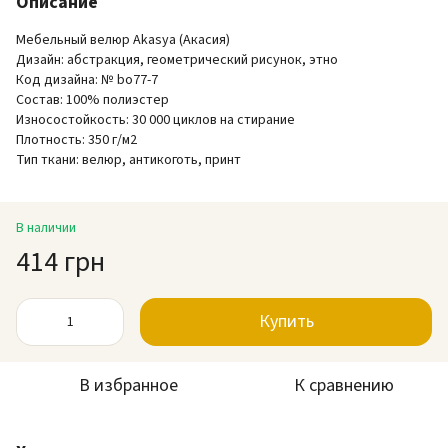
Описание
Мебельный велюр Akasya (Акасия)
Дизайн: абстракция, геометрический рисунок, этно
Код дизайна: № bo77-7
Состав: 100% полиэстер
Износостойкость: 30 000 циклов на стирание
Плотность: 350 г/м2
Тип ткани: велюр, антикоготь, принт
В наличии
414 грн
Купить
В избранное
К сравнению