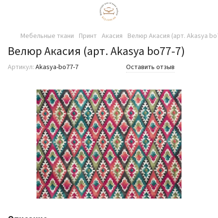
Мебельные ткани
Принт
Акасия
Велюр Акасия (арт. Akasya bo
Велюр Акасия (арт. Akasya bo77-7)
Артикул:
Akasya-bo77-7
Оставить отзыв