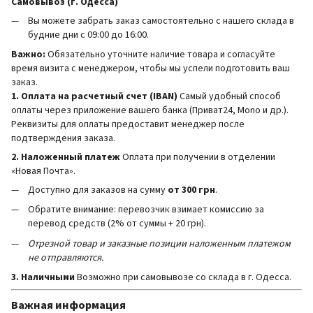
Самовывоз (г. Одесса)
Вы можете забрать заказ самостоятельно с нашего склада в
будние дни с 09:00 до 16:00.
Важно:
Обязательно уточните наличие товара и согласуйте
время визита с менеджером, чтобы мы успели подготовить ваш
заказ.
1. Оплата на расчетный счет (IBAN)
Самый удобный способ
оплаты через приложение вашего банка (Приват24, Mono и др.).
Реквизиты для оплаты предоставит менеджер после
подтверждения заказа.
2. Наложенный платеж
Оплата при получении в отделении
«Новая Почта».
Доступно для заказов на сумму
от 300 грн
.
Обратите внимание: перевозчик взимает комиссию за
перевод средств (2% от суммы + 20 грн).
Отрезной товар и заказные позиции наложенным платежом
не отправляются.
3. Наличными
Возможно при самовывозе со склада в г. Одесса.
Важная информация