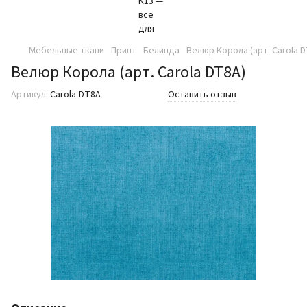
Мебельные ткани
Принт
Белинда
Велюр Корола (арт. Carola D
Велюр Корола (арт. Carola DT8A)
Артикул:
Carola-DT8A
Оставить отзыв