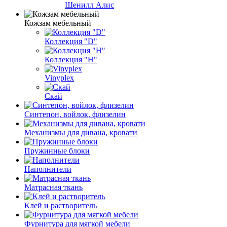
Шенилл Алис
Кожзам мебельный
Коллекция "D"
Коллекция "H"
Vinyplex
Скай
Синтепон, войлок, флизелин
Механизмы для дивана, кровати
Пружинные блоки
Наполнители
Матрасная ткань
Клей и растворитель
Фурнитура для мягкой мебели