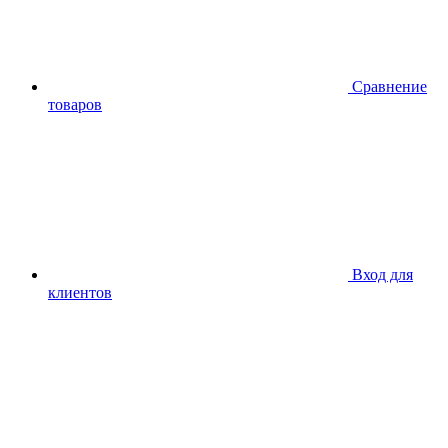
Сравнение
товаров
Вход для
клиентов