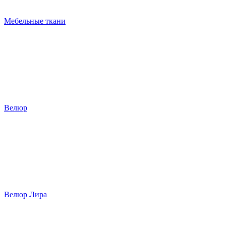
Мебельные ткани
Велюр
Велюр Лира