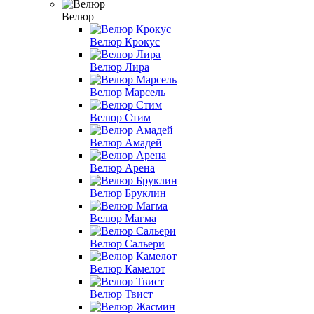
Велюр
Велюр Крокус
Велюр Лира
Велюр Марсель
Велюр Стим
Велюр Амадей
Велюр Арена
Велюр Бруклин
Велюр Магма
Велюр Сальери
Велюр Камелот
Велюр Твист