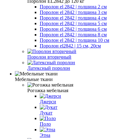
Поролон EL2842 до 120 кг
Поролон el 2842 | толщина 2 см
Поролон el 2842 | толщина 3 см
Поролон el 2842 | толщина 4 см
Поролон el 2842 | толщина 5 см
Поролон el 2842 | толщина 6 см
Поролон el 2842 | толщина 8 см
Поролон el 2842 | толщина 10 см
Поролон el2842 | 15 см, 20см
Поролон вторичный
Латексный поролон
Мебельные ткани
Рогожка мебельная
Джерси
Дукат
Поло
Этна