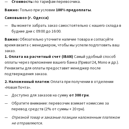
Стоимость:
по тарифам перевозчика.
Важно:
Только при условии
100% предоплаты
.
Самовывоз (г. Одесса)
Вы можете забрать заказ самостоятельно с нашего склада в
будние дни с 09:00 до 16:00.
Важно:
Обязательно уточните наличие товара и согласуйте
время визита с менеджером, чтобы мы успели подготовить ваш
заказ.
1. Оплата на расчетный счет (IBAN)
Самый удобный способ
оплаты через приложение вашего банка (Приват24, Mono и др.).
Реквизиты для оплаты предоставит менеджер после
подтверждения заказа.
2. Наложенный платеж
Оплата при получении в отделении
«Новая Почта».
Доступно для заказов на сумму
от 300 грн
.
Обратите внимание: перевозчик взимает комиссию за
перевод средств (2% от суммы + 20 грн).
Отрезной товар и заказные позиции наложенным платежом
не отправляются.