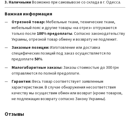
3. Наличными
Возможно при самовывозе со склада в г. Одесса.
Важная информация
Отрезной товар:
Мебельные ткани, технические ткани,
мебельный пояс и другие товары «на отрез» отгружаются
только после
100% предоплаты
. Согласно законодательству
Украины, отрезной товар обмену и возврату не подлежит.
Заказные позиции:
Изготовление или доставка
специфических позиций под заказ осуществляется по
предоплате
50%
.
Малогабаритные заказы:
Заказы стоимостью до 300 грн
отправляются по полной предоплате.
Гарантия:
Весь товар соответствует заявленным
характеристикам. В случае обнаружения несоответствия
качеству мы осуществим обмен или возврат (кроме товаров,
не подлежащих возврату согласно Закону Украины).
Отзывы