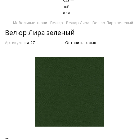
Мебельные ткани
Велюр
Велюр Лира
Велюр Лира зеленый
Велюр Лира зеленый
Артикул:
Lira-27
Оставить отзыв