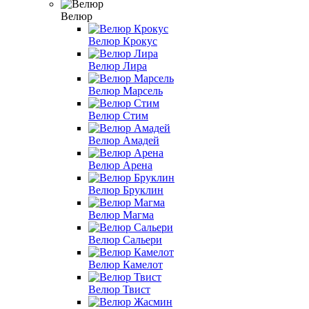
Велюр
Велюр Крокус
Велюр Лира
Велюр Марсель
Велюр Стим
Велюр Амадей
Велюр Арена
Велюр Бруклин
Велюр Магма
Велюр Сальери
Велюр Камелот
Велюр Твист