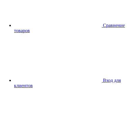
Сравнение
товаров
Вход для
клиентов