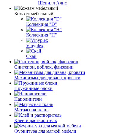
Шенилл Алис
Кожзам мебельный
Коллекция "D"
Коллекция "H"
Vinyplex
Скай
Синтепон, войлок, флизелин
Механизмы для дивана, кровати
Пружинные блоки
Наполнители
Матрасная ткань
Клей и растворитель
Фурнитура для мягкой мебели