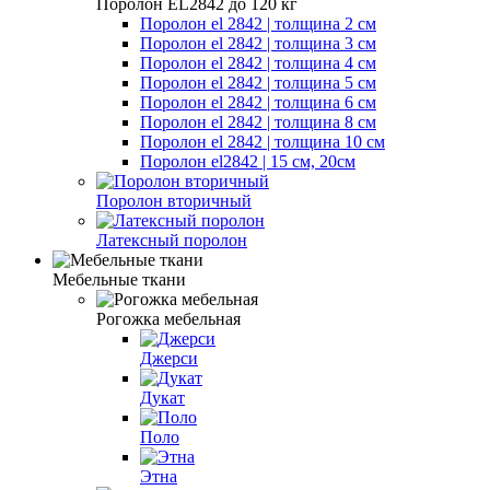
Поролон EL2842 до 120 кг
Поролон el 2842 | толщина 2 см
Поролон el 2842 | толщина 3 см
Поролон el 2842 | толщина 4 см
Поролон el 2842 | толщина 5 см
Поролон el 2842 | толщина 6 см
Поролон el 2842 | толщина 8 см
Поролон el 2842 | толщина 10 см
Поролон el2842 | 15 см, 20см
Поролон вторичный
Латексный поролон
Мебельные ткани
Рогожка мебельная
Джерси
Дукат
Поло
Этна