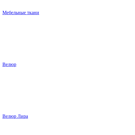
Мебельные ткани
Велюр
Велюр Лира