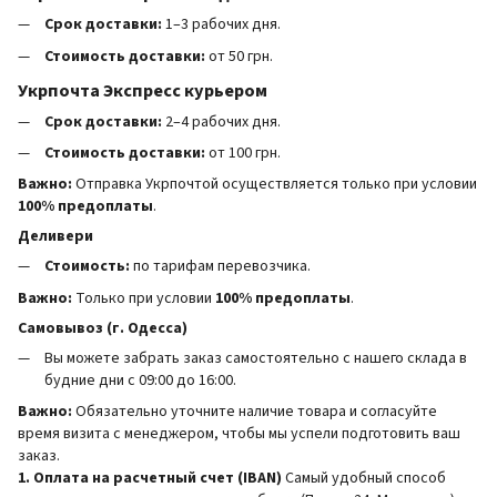
Срок доставки:
1–3 рабочих дня.
Стоимость доставки:
от 50 грн.
Укрпочта Экспресс курьером
Срок доставки:
2–4 рабочих дня.
Стоимость доставки:
от 100 грн.
Важно:
Отправка Укрпочтой осуществляется только при условии
100% предоплаты
.
Деливери
Стоимость:
по тарифам перевозчика.
Важно:
Только при условии
100% предоплаты
.
Самовывоз (г. Одесса)
Вы можете забрать заказ самостоятельно с нашего склада в
будние дни с 09:00 до 16:00.
Важно:
Обязательно уточните наличие товара и согласуйте
время визита с менеджером, чтобы мы успели подготовить ваш
заказ.
1. Оплата на расчетный счет (IBAN)
Самый удобный способ