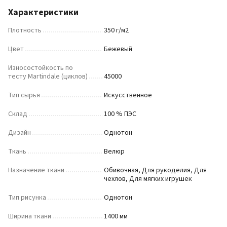
Характеристики
Плотность
350 г/м2
Цвет
Бежевый
Износостойкость по
тесту Martindale (циклов)
45000
Тип сырья
Искусственное
Склад
100 % ПЭС
Дизайн
Однотон
Ткань
Велюр
Назначение ткани
Обивочная, Для рукоделия, Для
чехлов, Для мягких игрушек
Тип рисунка
Однотон
Ширина ткани
1400 мм