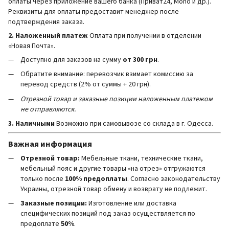
оплаты через приложение вашего банка (Приват24, Mono и др.).
Реквизиты для оплаты предоставит менеджер после
подтверждения заказа.
2. Наложенный платеж
Оплата при получении в отделении
«Новая Почта».
Доступно для заказов на сумму
от 300 грн
.
Обратите внимание: перевозчик взимает комиссию за
перевод средств (2% от суммы + 20 грн).
Отрезной товар и заказные позиции наложенным платежом
не отправляются.
3. Наличными
Возможно при самовывозе со склада в г. Одесса.
Важная информация
Отрезной товар:
Мебельные ткани, технические ткани,
мебельный пояс и другие товары «на отрез» отгружаются
только после
100% предоплаты
. Согласно законодательству
Украины, отрезной товар обмену и возврату не подлежит.
Заказные позиции:
Изготовление или доставка
специфических позиций под заказ осуществляется по
предоплате
50%
.