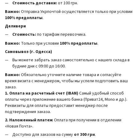
Стоимость доставки:
от 100 грн.
Важно:
Отправка Укрпочтой осуществляется только при условии
100% предоплаты
.
Деливери
Стоимость:
по тарифам перевозчика.
Важно:
Только при условии
100% предоплаты
.
Самовывоз (г. Одесса)
Вы можете забрать заказ самостоятельно с нашего склада в
будние дни с 09:00 до 16:00.
Важно:
Обязательно уточните наличие товара и согласуйте
время визита с менеджером, чтобы мы успели подготовить ваш
заказ.
1. Оплата на расчетный счет (IBAN)
Самый удобный способ
оплаты через приложение вашего банка (Приват24, Mono и др.).
Реквизиты для оплаты предоставит менеджер после
подтверждения заказа.
2. Наложенный платеж
Оплата при получении в отделении
«Новая Почта».
Доступно для заказов на сумму
от 300 грн
.