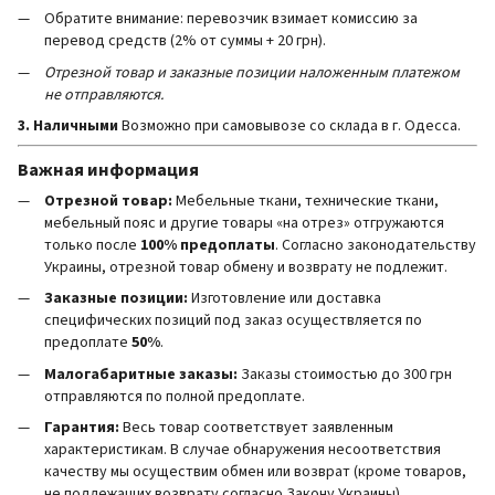
Обратите внимание: перевозчик взимает комиссию за
перевод средств (2% от суммы + 20 грн).
Отрезной товар и заказные позиции наложенным платежом
не отправляются.
3. Наличными
Возможно при самовывозе со склада в г. Одесса.
Важная информация
Отрезной товар:
Мебельные ткани, технические ткани,
мебельный пояс и другие товары «на отрез» отгружаются
только после
100% предоплаты
. Согласно законодательству
Украины, отрезной товар обмену и возврату не подлежит.
Заказные позиции:
Изготовление или доставка
специфических позиций под заказ осуществляется по
предоплате
50%
.
Малогабаритные заказы:
Заказы стоимостью до 300 грн
отправляются по полной предоплате.
Гарантия:
Весь товар соответствует заявленным
характеристикам. В случае обнаружения несоответствия
качеству мы осуществим обмен или возврат (кроме товаров,
не подлежащих возврату согласно Закону Украины).