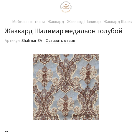
Мебельные ткани
Жаккард
Жаккард Шалимар
Жаккард Шалим
Жаккард Шалимар медальон голубой
Артикул:
Shalimar-3А
Оставить отзыв