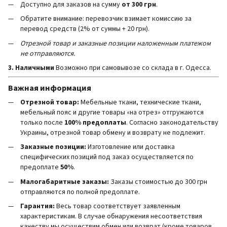
Доступно для заказов на сумму
от 300 грн
.
Обратите внимание: перевозчик взимает комиссию за
перевод средств (2% от суммы + 20 грн).
Отрезной товар и заказные позиции наложенным платежом
не отправляются.
3. Наличными
Возможно при самовывозе со склада в г. Одесса.
Важная информация
Отрезной товар:
Мебельные ткани, технические ткани,
мебельный пояс и другие товары «на отрез» отгружаются
только после
100% предоплаты
. Согласно законодательству
Украины, отрезной товар обмену и возврату не подлежит.
Заказные позиции:
Изготовление или доставка
специфических позиций под заказ осуществляется по
предоплате
50%
.
Малогабаритные заказы:
Заказы стоимостью до 300 грн
отправляются по полной предоплате.
Гарантия:
Весь товар соответствует заявленным
характеристикам. В случае обнаружения несоответствия
качеству мы осуществим обмен или возврат (кроме товаров,