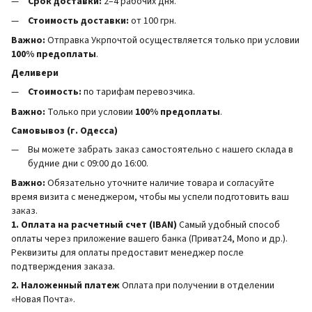
Срок доставки:
2–4 рабочих дня.
Стоимость доставки:
от 100 грн.
Важно:
Отправка Укрпочтой осуществляется только при условии
100% предоплаты
.
Деливери
Стоимость:
по тарифам перевозчика.
Важно:
Только при условии
100% предоплаты
.
Самовывоз (г. Одесса)
Вы можете забрать заказ самостоятельно с нашего склада в
будние дни с 09:00 до 16:00.
Важно:
Обязательно уточните наличие товара и согласуйте
время визита с менеджером, чтобы мы успели подготовить ваш
заказ.
1. Оплата на расчетный счет (IBAN)
Самый удобный способ
оплаты через приложение вашего банка (Приват24, Mono и др.).
Реквизиты для оплаты предоставит менеджер после
подтверждения заказа.
2. Наложенный платеж
Оплата при получении в отделении
«Новая Почта».