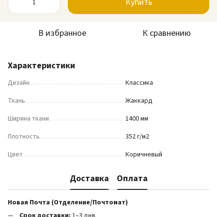
Купить
В избранное
К сравнению
Характеристики
Дизайн
Классика
Ткань
Жаккард
Ширина ткани
1400 мм
Плотность
352 г/м2
Цвет
Коричневый
Доставка
Оплата
Новая Почта (Отделение/Почтомат)
Срок доставки:
1–3 дня.