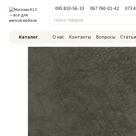
Перейти к основному контенту
095 810-56-33
067 760-01-42
073 
Каталог
О нас
Контакты
Вопросы
Стать