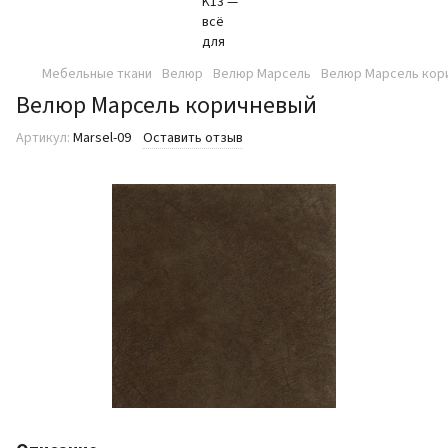
Мебельные ткани
Велюр
Велюр Марсель
Велюр Марсель кор
Велюр Марсель коричневый
Артикул:
Marsel-09
Оставить отзыв