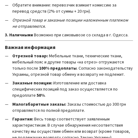
Обратите внимание: перевозчик взимает комиссию за
перевод средств (2% от суммы + 20 грн).
Отрезной товар и заказные позиции наложенным платежом
не отправляются.
3. Наличными
Возможно при самовывозе со склада в г. Одесса.
Важная информация
Отрезной товар:
Мебельные ткани, технические ткани,
мебельный пояс и другие товары «на отрез» отгружаются
только после
100% предоплаты
. Согласно законодательству
Украины, отрезной товар обмену и возврату не подлежит.
Заказные позиции:
Изготовление или доставка
специфических позиций под заказ осуществляется по
предоплате
50%
.
Малогабаритные заказы:
Заказы стоимостью до 300 грн
отправляются по полной предоплате.
Гарантия:
Весь товар соответствует заявленным
характеристикам. В случае обнаружения несоответствия
качеству мы осуществим обмен или возврат (кроме товаров,
не подлежащих возврату согласно Закону Украины).