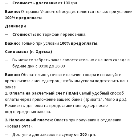
Стоимость доставки:
от 100 грн.
Важно:
Отправка Укрпочтой осуществляется только при условии
100% предоплаты
.
Деливери
Стоимость:
по тарифам перевозчика.
Важно:
Только при условии
100% предоплаты
.
Самовывоз (г. Одесса)
Вы можете забрать заказ самостоятельно с нашего склада в
будние дни с 09:00 до 16:00.
Важно:
Обязательно уточните наличие товара и согласуйте
время визита с менеджером, чтобы мы успели подготовить ваш
заказ.
1. Оплата на расчетный счет (IBAN)
Самый удобный способ
оплаты через приложение вашего банка (Приват24, Mono и др.).
Реквизиты для оплаты предоставит менеджер после
подтверждения заказа.
2. Наложенный платеж
Оплата при получении в отделении
«Новая Почта».
Доступно для заказов на сумму
от 300 грн
.