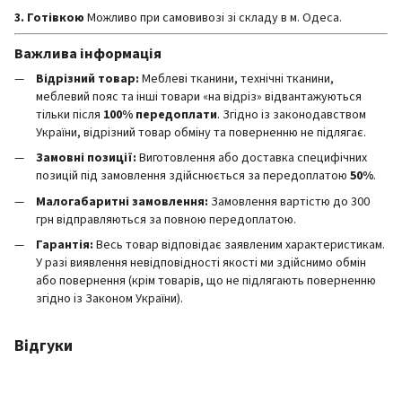
3. Готівкою
Можливо при самовивозі зі складу в м. Одеса.
Важлива інформація
Відрізний товар:
Меблеві тканини, технічні тканини,
меблевий пояс та інші товари «на відріз» відвантажуються
тільки після
100% передоплати
. Згідно із законодавством
України, відрізний товар обміну та поверненню не підлягає.
Замовні позиції:
Виготовлення або доставка специфічних
позицій під замовлення здійснюється за передоплатою
50%
.
Малогабаритні замовлення:
Замовлення вартістю до 300
грн відправляються за повною передоплатою.
Гарантія:
Весь товар відповідає заявленим характеристикам.
У разі виявлення невідповідності якості ми здійснимо обмін
або повернення (крім товарів, що не підлягають поверненню
згідно із Законом України).
Відгуки