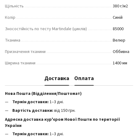
Щільність
380 г/м2
Колір
Синій
Зносостійкість по тесту Martindale (циклів)
85000
Тканина
Велюр
Призначення тканини
Оббивна
Ширина тканини
1400 мм
Доставка
Оплата
Нова Пошта (Відділення/Поштомат)
Термін доставки:
1–3 дні.
Вартість доставки:
від 150 грн.
Адресна доставка кур'єром Нової Пошти по території
України
Термін доставки:
1–3 дні.