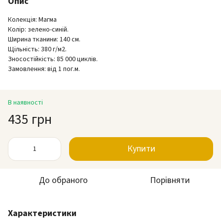
Опис
Колекція: Магма
Колір: зелено-синій.
Ширина тканини: 140 см.
Щільність: 380 г/м2.
Зносостійкість: 85 000 циклів.
Замовлення: від 1 пог.м.
В наявності
435 грн
Купити
До обраного
Порівняти
Характеристики