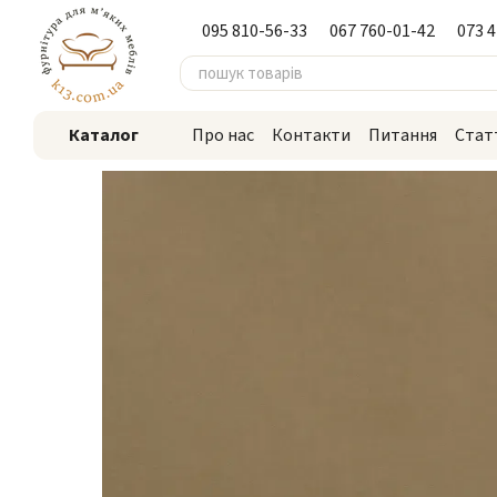
Перейти до основного контенту
095 810-56-33
067 760-01-42
073 
Каталог
Про нас
Контакти
Питання
Стат