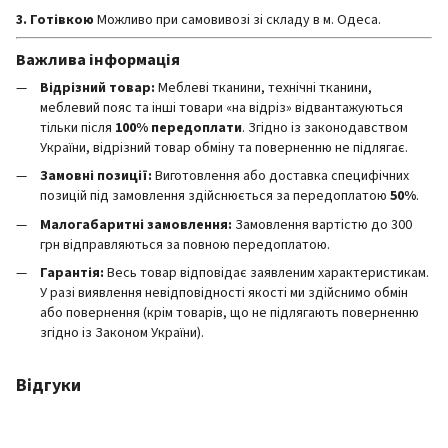
3. Готівкою
Можливо при самовивозі зі складу в м. Одеса.
Важлива інформація
Відрізний товар:
Меблеві тканини, технічні тканини,
меблевий пояс та інші товари «на відріз» відвантажуються
тільки після
100% передоплати
. Згідно із законодавством
України, відрізний товар обміну та поверненню не підлягає.
Замовні позиції:
Виготовлення або доставка специфічних
позицій під замовлення здійснюється за передоплатою
50%
.
Малогабаритні замовлення:
Замовлення вартістю до 300
грн відправляються за повною передоплатою.
Гарантія:
Весь товар відповідає заявленим характеристикам.
У разі виявлення невідповідності якості ми здійснимо обмін
або повернення (крім товарів, що не підлягають поверненню
згідно із Законом України).
Відгуки