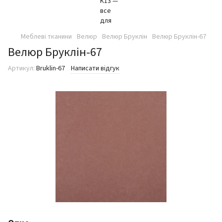
Меблеві тканини
Велюр
Велюр Бруклін
Велюр Бруклін-67
Велюр Бруклін-67
Артикул:
Bruklin-67
Написати відгук