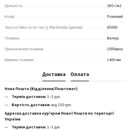
Щільність
380 г/м2
Колір
Рожевий
Зносостійкість по тесту Martindale (циклів)
85000
Тканина
Велюр
Призначення тканини
Оббивна
Ширина тканини
1400 мм
Доставка
Оплата
Нова Пошта (Відділення/Поштомат)
Термін доставки:
1–3 дні.
Вартість доставки:
від 150 грн.
Адресна доставка кур'єром Нової Пошти по території
України
Термін доставки:
1–3 дні.