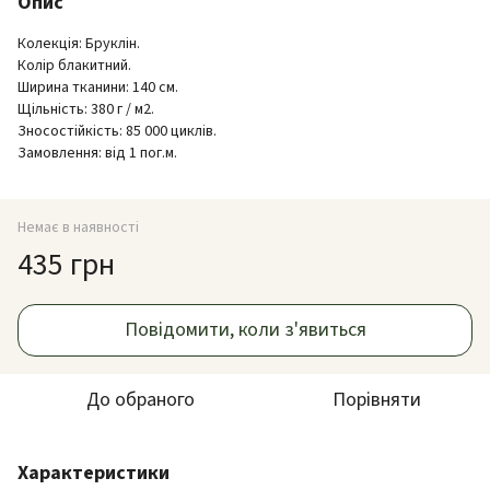
Опис
Колекція: Бруклін.
Колір блакитний.
Ширина тканини: 140 см.
Щільність: 380 г / м2.
Зносостійкість: 85 000 циклів.
Замовлення: від 1 пог.м.
Немає в наявності
435 грн
Повідомити, коли з'явиться
До обраного
Порівняти
Характеристики