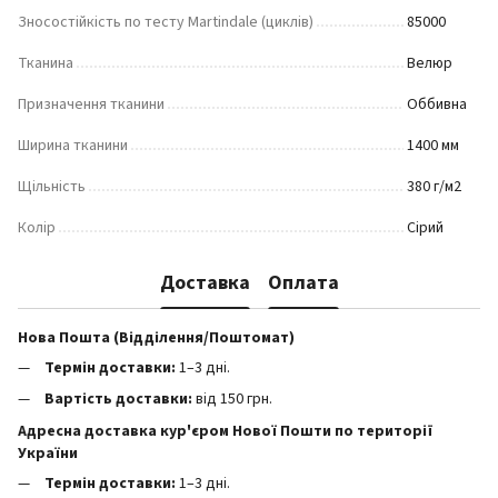
Зносостійкість по тесту Martindale (циклів)
85000
Тканина
Велюр
Призначення тканини
Оббивна
Ширина тканини
1400 мм
Щільність
380 г/м2
Колір
Сірий
Доставка
Оплата
Нова Пошта (Відділення/Поштомат)
Термін доставки:
1–3 дні.
Вартість доставки:
від 150 грн.
Адресна доставка кур'єром Нової Пошти по території
України
Термін доставки:
1–3 дні.