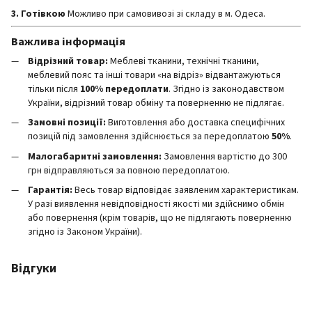
3. Готівкою
Можливо при самовивозі зі складу в м. Одеса.
Важлива інформація
Відрізний товар:
Меблеві тканини, технічні тканини,
меблевий пояс та інші товари «на відріз» відвантажуються
тільки після
100% передоплати
. Згідно із законодавством
України, відрізний товар обміну та поверненню не підлягає.
Замовні позиції:
Виготовлення або доставка специфічних
позицій під замовлення здійснюється за передоплатою
50%
.
Малогабаритні замовлення:
Замовлення вартістю до 300
грн відправляються за повною передоплатою.
Гарантія:
Весь товар відповідає заявленим характеристикам.
У разі виявлення невідповідності якості ми здійснимо обмін
або повернення (крім товарів, що не підлягають поверненню
згідно із Законом України).
Відгуки