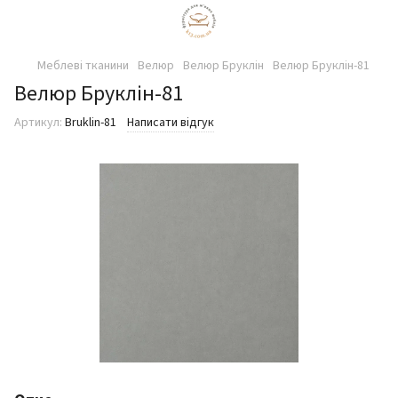
Меблеві тканини
Велюр
Велюр Бруклін
Велюр Бруклін-81
Велюр Бруклін-81
Артикул:
Bruklin-81
Написати відгук