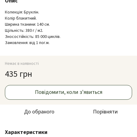
Опис
Колекція: Бруклін.
Колір блакитний.
Ширина тканини: 140 см.
Щільність: 380 г / м2.
Зносостійкість: 85 000 циклів.
Замовлення: від 1 пог.м.
Немає в наявності
435 грн
Повідомити, коли з'явиться
До обраного
Порівняти
Характеристики