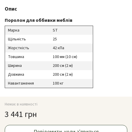
Опис
Поролон для оббивки меблів
Марка
ST
Щільність
25
Жорсткість
42 кПа
Товшина
100 мм (10 см)
Ширина
200 см (2 м)
Довжина
200 см (2 м)
Навантаження
100 кг
Немає в наявності
3 441 грн
Повідомити, коли з'явиться