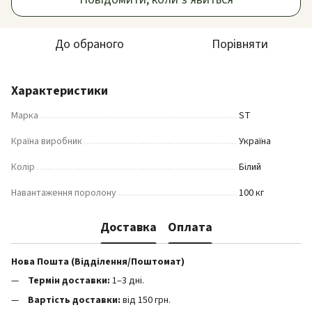
До обраного
Порівняти
Характеристики
Марка
ST
Країна виробник
Україна
Колір
Білий
Навантаження поролону
100 кг
Доставка
Оплата
Нова Пошта (Відділення/Поштомат)
Термін доставки:
1–3 дні.
Вартість доставки:
від 150 грн.