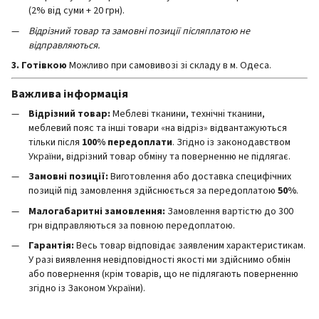
(2% від суми + 20 грн).
Відрізний товар та замовні позиції післяплатою не
відправляються.
3. Готівкою
Можливо при самовивозі зі складу в м. Одеса.
Важлива інформація
Відрізний товар:
Меблеві тканини, технічні тканини,
меблевий пояс та інші товари «на відріз» відвантажуються
тільки після
100% передоплати
. Згідно із законодавством
України, відрізний товар обміну та поверненню не підлягає.
Замовні позиції:
Виготовлення або доставка специфічних
позицій під замовлення здійснюється за передоплатою
50%
.
Малогабаритні замовлення:
Замовлення вартістю до 300
грн відправляються за повною передоплатою.
Гарантія:
Весь товар відповідає заявленим характеристикам.
У разі виявлення невідповідності якості ми здійснимо обмін
або повернення (крім товарів, що не підлягають поверненню
згідно із Законом України).