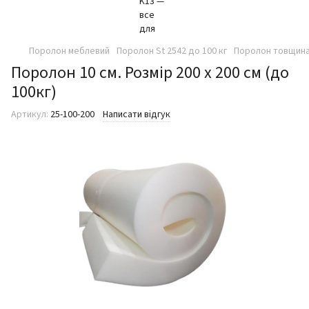
Поролон меблевий
Поролон St 2542 до 100 кг
Поролон товщина 
Поролон 10 см. Розмір 200 х 200 см (до
100кг)
Артикул:
25-100-200
Написати відгук