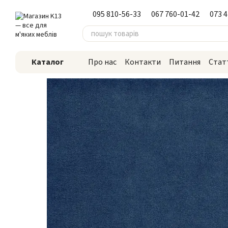
Перейти до основного контенту
095 810-56-33
067 760-01-42
073 
Каталог
Про нас
Контакти
Питання
Стат