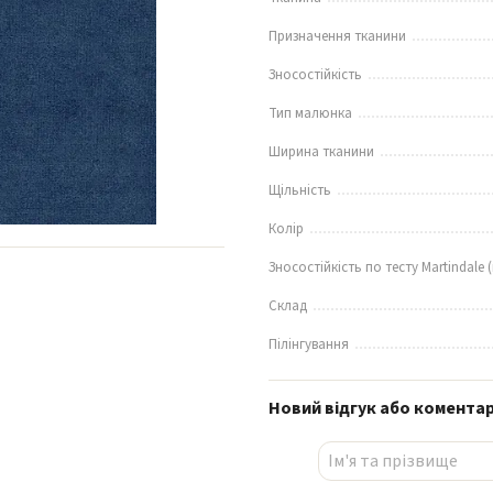
Призначення тканини
Зносостійкість
Тип малюнка
Ширина тканини
Щільність
Колір
Зносостійкість по тесту Martindale (
Склад
Пілінгування
Новий відгук або комента