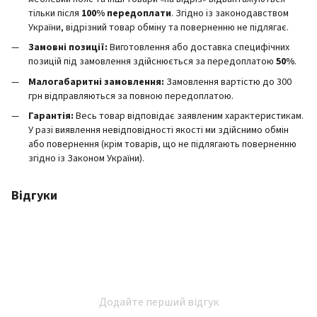
тільки після
100% передоплати
. Згідно із законодавством
України, відрізний товар обміну та поверненню не підлягає.
Замовні позиції:
Виготовлення або доставка специфічних
позицій під замовлення здійснюється за передоплатою
50%
.
Малогабаритні замовлення:
Замовлення вартістю до 300
грн відправляються за повною передоплатою.
Гарантія:
Весь товар відповідає заявленим характеристикам.
У разі виявлення невідповідності якості ми здійснимо обмін
або повернення (крім товарів, що не підлягають поверненню
згідно із Законом України).
Відгуки
Додайте перший відгук