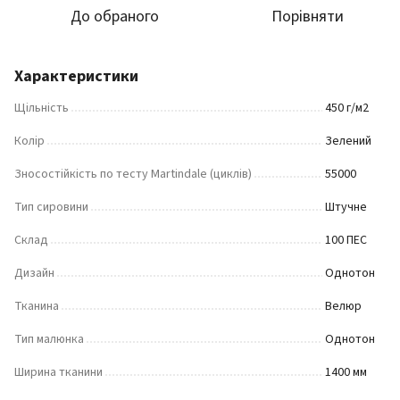
До обраного
Порівняти
Характеристики
Щільність
450 г/м2
Колір
Зелений
Зносостійкість по тесту Martindale (циклів)
55000
Тип сировини
Штучне
Склад
100 ПЕС
Дизайн
Однотон
Тканина
Велюр
Тип малюнка
Однотон
Ширина тканини
1400 мм