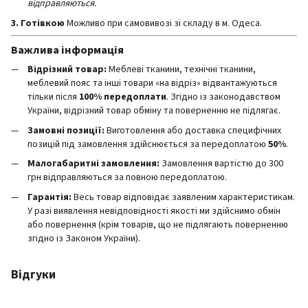
відправляються.
3. Готівкою
Можливо при самовивозі зі складу в м. Одеса.
Важлива інформація
Відрізний товар:
Меблеві тканини, технічні тканини,
меблевий пояс та інші товари «на відріз» відвантажуються
тільки після
100% передоплати
. Згідно із законодавством
України, відрізний товар обміну та поверненню не підлягає.
Замовні позиції:
Виготовлення або доставка специфічних
позицій під замовлення здійснюється за передоплатою
50%
.
Малогабаритні замовлення:
Замовлення вартістю до 300
грн відправляються за повною передоплатою.
Гарантія:
Весь товар відповідає заявленим характеристикам.
У разі виявлення невідповідності якості ми здійснимо обмін
або повернення (крім товарів, що не підлягають поверненню
згідно із Законом України).
Відгуки