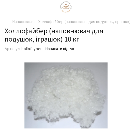
Наповнювачі
Холлофайбер (наповнювач для подушок, іграшок) 1
Холлофайбер (наповнювач для
подушок, іграшок) 10 кг
Артикул:
hollofayber
Написати відгук