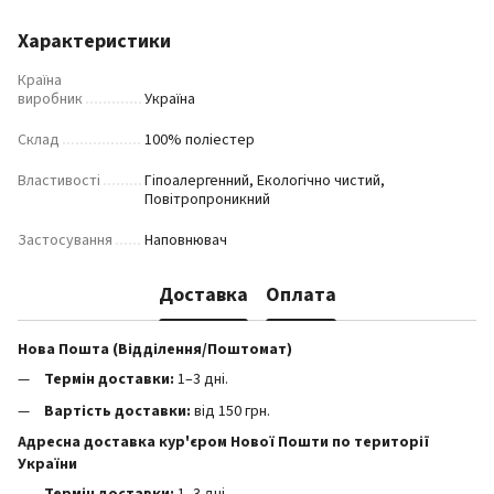
Характеристики
Країна
виробник
Україна
Склад
100% поліестер
Властивості
Гіпоалергенний, Екологічно чистий,
Повітропроникний
Застосування
Наповнювач
Доставка
Оплата
Нова Пошта (Відділення/Поштомат)
Термін доставки:
1–3 дні.
Вартість доставки:
від 150 грн.
Адресна доставка кур'єром Нової Пошти по території
України