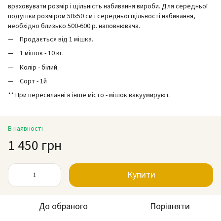
враховувати розмір і щільність набивання вироби. Для середньої
подушки розміром 50х50 см і середньої щільності набивання,
необхідно близько 500-600 р. наповнювача.
Продається від 1 мішка.
1 мішок - 10 кг.
Колір - білий
Сорт - 1й
** При пересиланні в інше місто - мішок вакуумируют.
В наявності
1 450 грн
Купити
До обраного
Порівняти