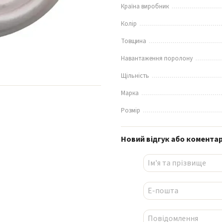
Країна виробник
Колір
Товщина
Навантаження поролону
Щільність
Марка
Розмір
Новий відгук або комента