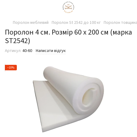
Поролон меблевий
Поролон St 2542 до 100 кг
Поролон товщина 
Поролон 4 см. Розмір 60 х 200 см (марка
ST2542)
Артикул:
40-60
Написати відгук
−10%