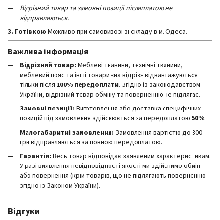
Відрізний товар та замовні позиції післяплатою не
відправляються.
3. Готівкою
Можливо при самовивозі зі складу в м. Одеса.
Важлива інформація
Відрізний товар:
Меблеві тканини, технічні тканини,
меблевий пояс та інші товари «на відріз» відвантажуються
тільки після
100% передоплати
. Згідно із законодавством
України, відрізний товар обміну та поверненню не підлягає.
Замовні позиції:
Виготовлення або доставка специфічних
позицій під замовлення здійснюється за передоплатою
50%
.
Малогабаритні замовлення:
Замовлення вартістю до 300
грн відправляються за повною передоплатою.
Гарантія:
Весь товар відповідає заявленим характеристикам.
У разі виявлення невідповідності якості ми здійснимо обмін
або повернення (крім товарів, що не підлягають поверненню
згідно із Законом України).
Відгуки