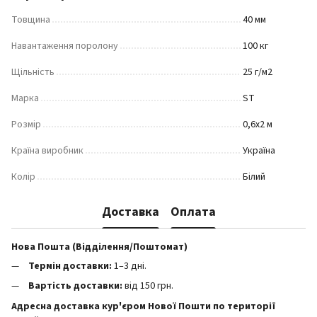
Товщина
40 мм
Навантаження поролону
100 кг
Щільність
25 г/м2
Марка
ST
Розмір
0,6х2 м
Країна виробник
Україна
Колір
Білий
Доставка
Оплата
Нова Пошта (Відділення/Поштомат)
Термін доставки:
1–3 дні.
Вартість доставки:
від 150 грн.
Адресна доставка кур'єром Нової Пошти по території