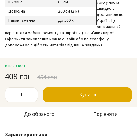
Ширина
60 см
його у нас із
швидкою
Довжина
200 см (2 м)
доставкою по
Навантаження
до 100 кг
Україні. Це
оптимальний
варіант для меблів, ремонту та виробництва м'яких виробів.
Оформити замовлення можна онлайн або по телефону –
допоможемо підібрати матеріал під ваше завдання.
В наявності
409 грн
454 грн
Купити
До обраного
Порівняти
Характеристики