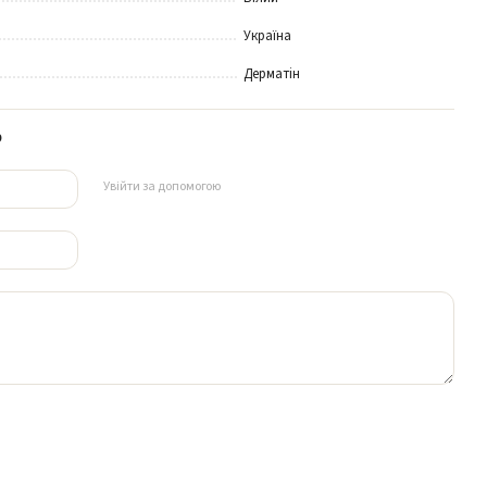
Україна
Дерматін
р
Увійти за допомогою