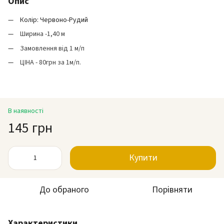
Опис
Колір: Червоно-Рудий
Ширина -1,40 м
Замовлення від 1 м/п
ЦІНА - 80грн за 1м/п.
В наявності
145 грн
Купити
До обраного
Порівняти
Характеристики