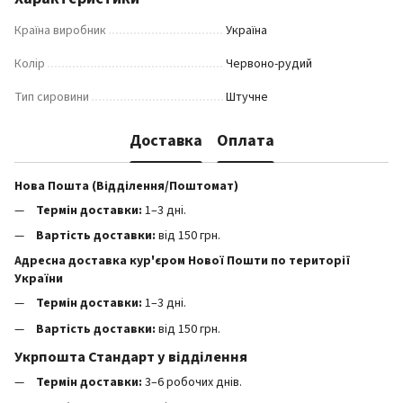
Країна виробник
Україна
Колір
Червоно-рудий
Тип сировини
Штучне
Доставка
Оплата
Нова Пошта (Відділення/Поштомат)
Термін доставки:
1–3 дні.
Вартість доставки:
від 150 грн.
Адресна доставка кур'єром Нової Пошти по території
України
Термін доставки:
1–3 дні.
Вартість доставки:
від 150 грн.
Укрпошта Стандарт у відділення
Термін доставки:
3–6 робочих днів.