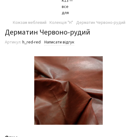
Кожзам меблевий
Колекція "H"
Дерматин Червоно-рудий
Дерматин Червоно-рудий
Артикул:
h_red-red
Написати відгук