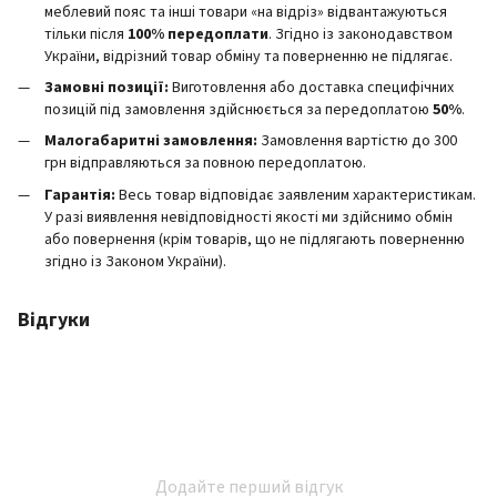
меблевий пояс та інші товари «на відріз» відвантажуються
тільки після
100% передоплати
. Згідно із законодавством
України, відрізний товар обміну та поверненню не підлягає.
Замовні позиції:
Виготовлення або доставка специфічних
позицій під замовлення здійснюється за передоплатою
50%
.
Малогабаритні замовлення:
Замовлення вартістю до 300
грн відправляються за повною передоплатою.
Гарантія:
Весь товар відповідає заявленим характеристикам.
У разі виявлення невідповідності якості ми здійснимо обмін
або повернення (крім товарів, що не підлягають поверненню
згідно із Законом України).
Відгуки
Додайте перший відгук