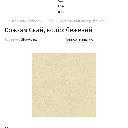
Кожзам меблевий
Скай
Кожзам Скай, колір: бежевий
Кожзам Скай, колір: бежевий
Артикул:
Skay-bez
Написати відгук