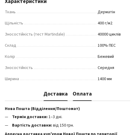
Характеристики
Ткань
Дерматін
Щільність
400 г/м2
Зносостійкість (тест Martindale)
40000 циклів
Склад
100% ПЕС
Колір
Бежевий
Зносостійкість
Середня
Ширина
1400 мм
Доставка
Оплата
Нова Пошта (Відділення/Поштомат)
Термін доставки:
1–3 дні.
Вартість доставки:
від 150 грн.
Адресна доставка кур'єром Нової Пошти по території