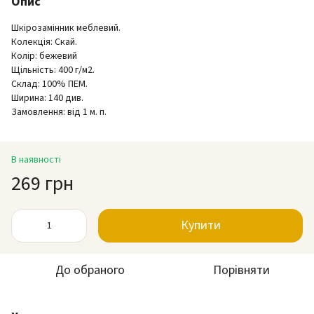
Опис
Шкірозамінник меблевий.
Колекція: Скай.
Колір: бежевий
Щільність: 400 г/м2.
Склад: 100% ПЕМ.
Ширина: 140 див.
Замовлення: від 1 м. п.
В наявності
269 грн
Купити
До обраного
Порівняти