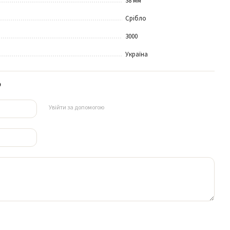
38 мм
Срібло
3000
Україна
р
Увійти за допомогою