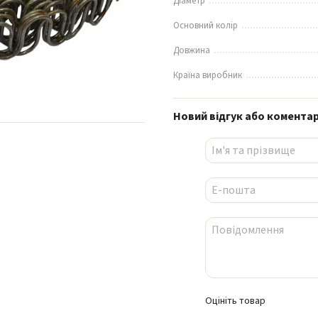
Діаметр
Основний колір
Довжина
Країна виробник
Новий відгук або комента
Оцініть товар