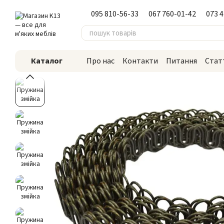
Перейти до основного контенту
095 810-56-33
067 760-01-42
073 
Каталог
Про нас
Контакти
Питання
Стат