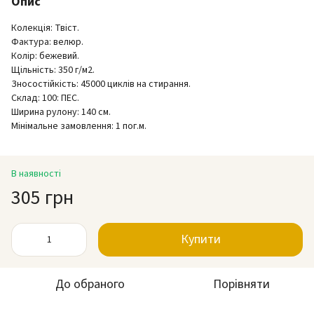
Опис
Колекція: Твіст.
Фактура: велюр.
Колір: бежевий.
Щільність: 350 г/м2.
Зносостійкість: 45000 циклів на стирання.
Склад: 100: ПЕС.
Ширина рулону: 140 см.
Мінімальне замовлення: 1 пог.м.
В наявності
305 грн
Купити
До обраного
Порівняти