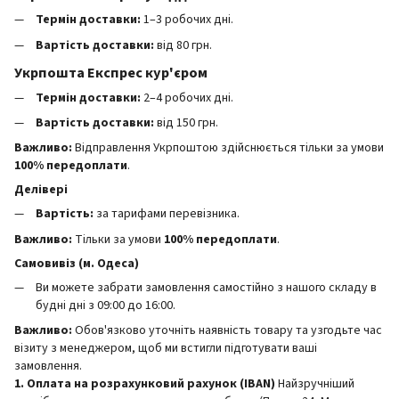
Термін доставки:
1–3 робочих дні.
Вартість доставки:
від 80 грн.
Укрпошта Експрес кур'єром
Термін доставки:
2–4 робочих дні.
Вартість доставки:
від 150 грн.
Важливо:
Відправлення Укрпоштою здійснюється тільки за умови
100% передоплати
.
Делівері
Вартість:
за тарифами перевізника.
Важливо:
Тільки за умови
100% передоплати
.
Самовивіз (м. Одеса)
Ви можете забрати замовлення самостійно з нашого складу в
будні дні з 09:00 до 16:00.
Важливо:
Обов'язково уточніть наявність товару та узгодьте час
візиту з менеджером, щоб ми встигли підготувати ваші
замовлення.
1. Оплата на розрахунковий рахунок (IBAN)
Найзручніший