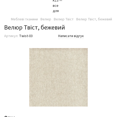
Меблеві тканини
Велюр
Велюр Твіст
Велюр Твіст, бежевий
Велюр Твіст, бежевий
Артикул:
Twist-03
Написати відгук