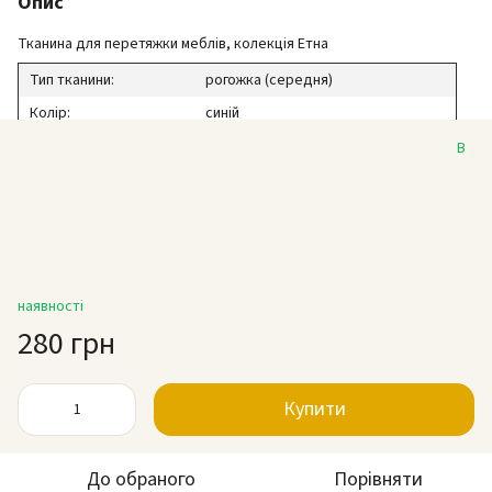
Опис
Тканина для перетяжки меблів, колекція Етна
Тип тканини:
рогожка (середня)
Колір:
синій
Щільність:
300 г\\м2
В
Зносостійкість:
70000 циклів по Martindale
Ширина тканини:
140 см
Замовлення:
від 1 м. п.
Застосування:
для м'яких меблів
наявності
280 грн
Купити
До обраного
Порівняти