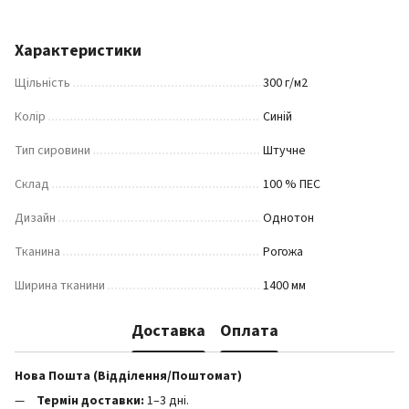
Характеристики
Щільність
300 г/м2
Колір
Синій
Тип сировини
Штучне
Склад
100 % ПЕС
Дизайн
Однотон
Тканина
Рогожа
Ширина тканини
1400 мм
Доставка
Оплата
Нова Пошта (Відділення/Поштомат)
Термін доставки:
1–3 дні.