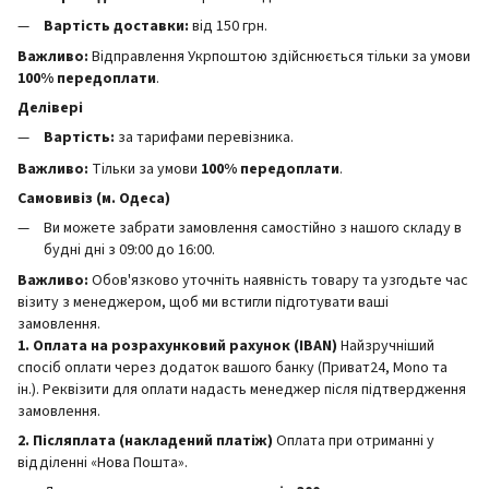
Вартість доставки:
від 150 грн.
Важливо:
Відправлення Укрпоштою здійснюється тільки за умови
100% передоплати
.
Делівері
Вартість:
за тарифами перевізника.
Важливо:
Тільки за умови
100% передоплати
.
Самовивіз (м. Одеса)
Ви можете забрати замовлення самостійно з нашого складу в
будні дні з 09:00 до 16:00.
Важливо:
Обов'язково уточніть наявність товару та узгодьте час
візиту з менеджером, щоб ми встигли підготувати ваші
замовлення.
1. Оплата на розрахунковий рахунок (IBAN)
Найзручніший
спосіб оплати через додаток вашого банку (Приват24, Mono та
ін.). Реквізити для оплати надасть менеджер після підтвердження
замовлення.
2. Післяплата (накладений платіж)
Оплата при отриманні у
відділенні «Нова Пошта».