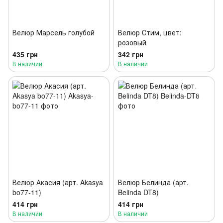
Велюр Марсель голубой
Велюр Стим, цвет:
розовый
435 грн
342 грн
В наличии
В наличии
Велюр Акасия (арт. Akasya
Велюр Белинда (арт.
bo77-11)
Belinda DT8)
414 грн
414 грн
В наличии
В наличии