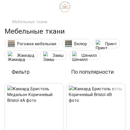
Мебельные ткани
Мебельные ткани
Рогожка мебельная
Велюр
Принт
Жаккард
Замш
Шенилл
Фильтр
По популярности