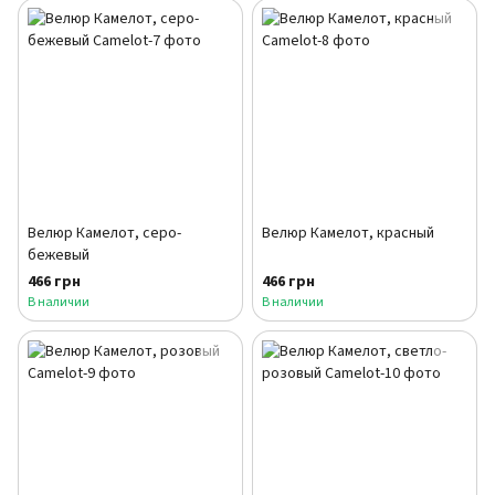
Велюр Камелот, серо-
Велюр Камелот, красный
бежевый
466 грн
466 грн
В наличии
В наличии