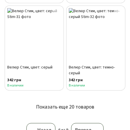
Велюр Стим, цвет: серый
Велюр Стим, цвет: темно-
серый
342 грн
342 грн
В наличии
В наличии
Показать еще 20 товаров