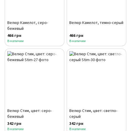
Велюр Камелот, серо-
Велюр Камелот, темно-серый
бежевый
466 грн
466 грн
В наличии
В наличии
Велюр Стим, цвет: серо-
Велюр Стим, цвет: светло-
бежевый
серый
342 грн
342 грн
В наличии
В наличии